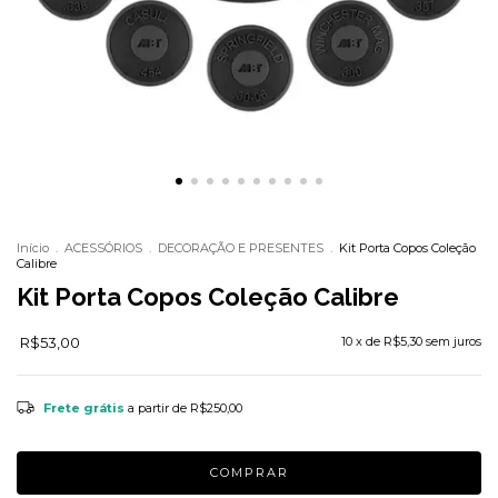
Início
.
ACESSÓRIOS
.
DECORAÇÃO E PRESENTES
.
Kit Porta Copos Coleção
Calibre
Kit Porta Copos Coleção Calibre
R$53,00
10
x de
R$5,30
sem juros
Frete grátis
a partir de
R$250,00