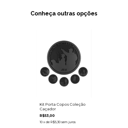
Conheça outras opções
Kit Porta Copos Coleção
Caçador
R$53,00
10
x de
R$5,30
sem juros