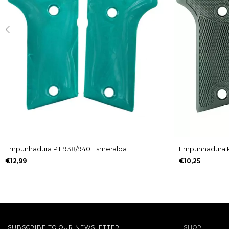
Empunhadura PT 938/940 Esmeralda
Empunhadura P
€12,99
€10,25
SUBSCRIBE TO OUR NEWSLETTER
SHOP