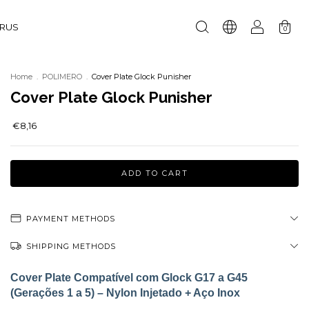
URUS
0
Home
.
POLIMERO
.
Cover Plate Glock Punisher
Cover Plate Glock Punisher
€8,16
PAYMENT METHODS
SHIPPING METHODS
Cover Plate Compatível com Glock G17 a G45
(Gerações 1 a 5) – Nylon Injetado + Aço Inox