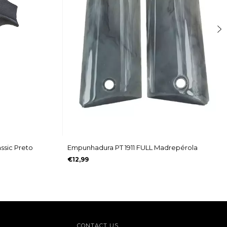
ssic Preto
Empunhadura PT 1911 FULL Madrepérola
€12,99
CONTACT US