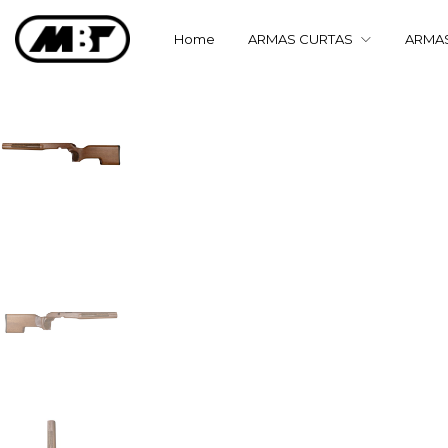
Home
ARMAS CURTAS
ARMA