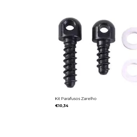
Kit Parafusos Zarelho
€10,34