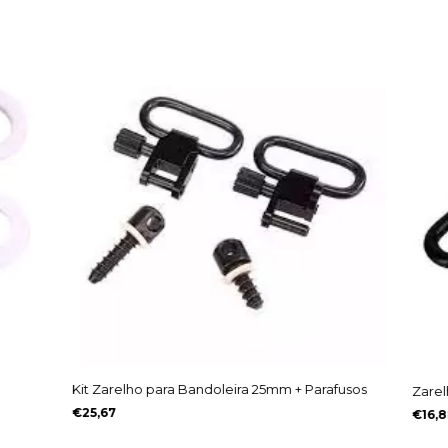
Kit Zarelho para Bandoleira 25mm + Parafusos
Zarel
€25,67
€16,