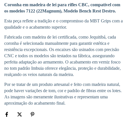
Coronha em madeira de lei para rifles CBC, compatível com
os modelos 7122 (22Magnum), Modelo
Bench Rest Destro
.
Esta peça reflete a tradição e o compromisso da MBT Grips com a
qualidade e o acabamento superior.
Fabricada com madeira de lei certificada, como Jequitibá, cada
coronha é selecionada manualmente para garantir estética e
resistência excepcionais. Os encaixes são usinados com precisão
CNC e todos os modelos são testados na fábrica, assegurando
perfeita adaptação ao armamento. O acabamento em verniz fosco
no tom padrão Imbuia oferece elegância, proteção e durabilidade,
realçando os veios naturais da madeira.
Por se tratar de um produto artesanal e feito com madeira natural,
pode haver variações de tom, cor e padrão de fibras entre os lotes.
As imagens são meramente ilustrativas e representam uma
aproximação do acabamento final.