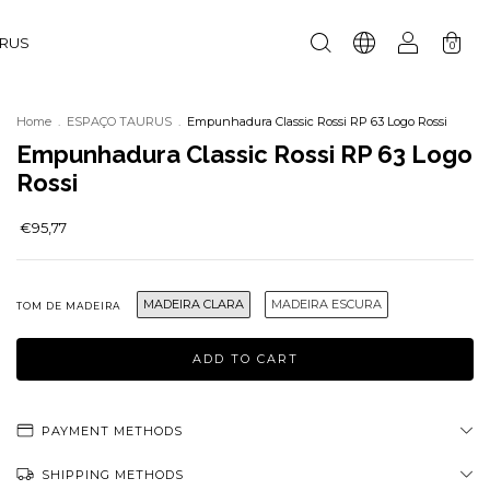
URUS
0
Home
.
ESPAÇO TAURUS
.
Empunhadura Classic Rossi RP 63 Logo Rossi
Empunhadura Classic Rossi RP 63 Logo
Rossi
€95,77
MADEIRA CLARA
MADEIRA ESCURA
TOM DE MADEIRA
PAYMENT METHODS
SHIPPING METHODS