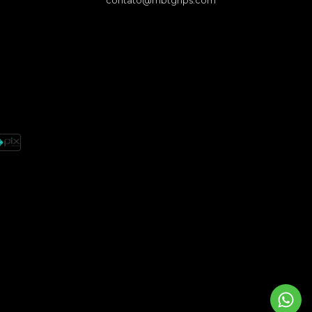
contato@mbtgrips.com