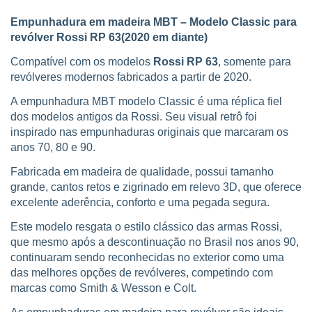
Empunhadura em madeira MBT – Modelo Classic para
revólver Rossi R
P 63
(2020 em diante)
Compatível com os modelos
Rossi RP 63
, somente para
revólveres modernos fabricados a partir de 2020.
A empunhadura MBT modelo Classic é uma réplica fiel
dos modelos antigos da Rossi. Seu visual retrô foi
inspirado nas empunhaduras originais que marcaram os
anos 70, 80 e 90.
Fabricada em madeira de qualidade, possui tamanho
grande, cantos retos e zigrinado em relevo 3D, que oferece
excelente aderência, conforto e uma pegada segura.
Este modelo resgata o estilo clássico das armas Rossi,
que mesmo após a descontinuação no Brasil nos anos 90,
continuaram sendo reconhecidas no exterior como uma
das melhores opções de revólveres, competindo com
marcas como Smith & Wesson e Colt.