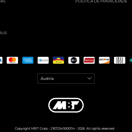
GAS
POLÍTICA DE PRIVACIDADE
S
RUS
Copyright MBT Grips - 21672545000114 - 2026. All rights reserved.