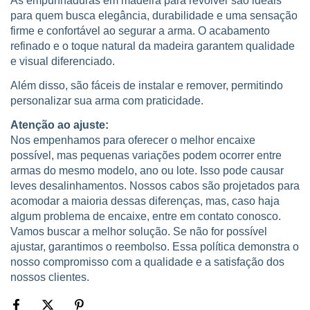
As empunhaduras em madeira para revólver são ideais
para quem busca elegância, durabilidade e uma sensação
firme e confortável ao segurar a arma. O acabamento
refinado e o toque natural da madeira garantem qualidade
e visual diferenciado.
Além disso, são fáceis de instalar e remover, permitindo
personalizar sua arma com praticidade.
Atenção ao ajuste:
Nos empenhamos para oferecer o melhor encaixe
possível, mas pequenas variações podem ocorrer entre
armas do mesmo modelo, ano ou lote. Isso pode causar
leves desalinhamentos. Nossos cabos são projetados para
acomodar a maioria dessas diferenças, mas, caso haja
algum problema de encaixe, entre em contato conosco.
Vamos buscar a melhor solução. Se não for possível
ajustar, garantimos o reembolso. Essa política demonstra o
nosso compromisso com a qualidade e a satisfação dos
nossos clientes.