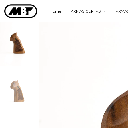
Home
ARMAS CURTAS
ARMA