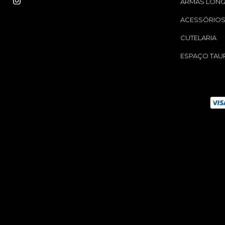
ARMAS LON
ACESSÓRIO
CUTELARIA
ESPAÇO TAU