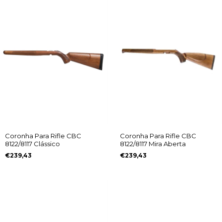
Coronha Para Rifle CBC
Coronha Para Rifle CBC
8122/8117 Clássico
8122/8117 Mira Aberta
€239,43
€239,43