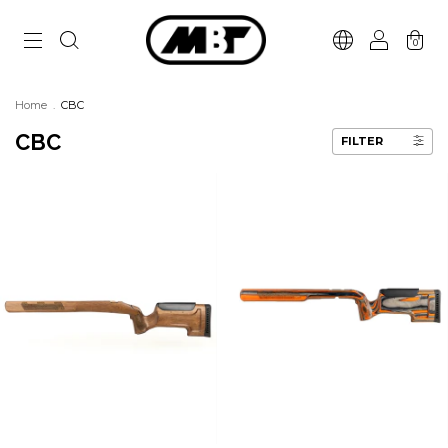
0
Home
.
CBC
CBC
FILTER