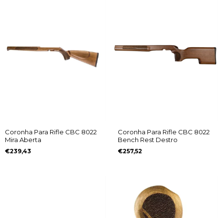
Coronha Para Rifle CBC 8022
Coronha Para Rifle CBC 8022
Mira Aberta
Bench Rest Destro
€239,43
€257,52