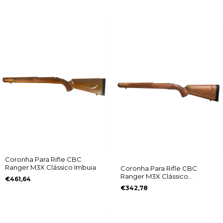
Coronha Para Rifle CBC
Ranger M3X Clássico Imbuia
Coronha Para Rifle CBC
Ranger M3X Clássico
€461,64
Jequitibá
€342,78