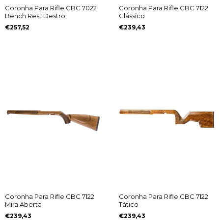
Coronha Para Rifle CBC 7022
Coronha Para Rifle CBC 7122
Bench Rest Destro
Clássico
€257,52
€239,43
Coronha Para Rifle CBC 7122
Coronha Para Rifle CBC 7122
Mira Aberta
Tático
€239,43
€239,43