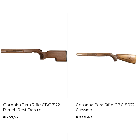
Coronha Para Rifle CBC 7122
Coronha Para Rifle CBC 8022
Bench Rest Destro
Clássico
€257,52
€239,43