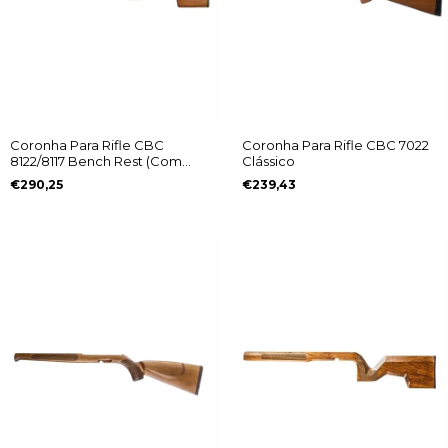
Coronha Para Rifle CBC
Coronha Para Rifle CBC 7022
8122/8117 Bench Rest (Com
Clássico
Regulagem) Destro
€290,25
€239,43