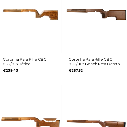
Coronha Para Rifle CBC
Coronha Para Rifle CBC
8122/8117 Tático
8122/8117 Bench Rest Destro
€239,43
€257,52