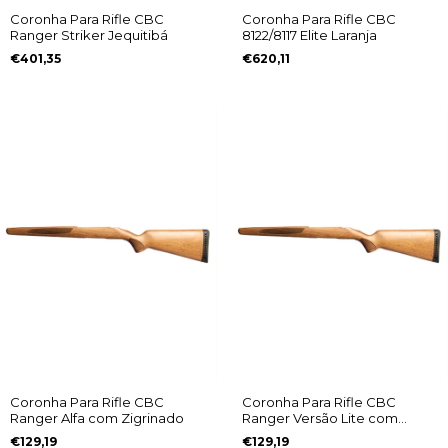
Coronha Para Rifle CBC
Coronha Para Rifle CBC
Ranger Striker Jequitibá
8122/8117 Elite Laranja
€401,35
€620,11
Coronha Para Rifle CBC
Coronha Para Rifle CBC
Ranger Alfa com Zigrinado
Ranger Versão Lite com
Zigrinado
€129,19
€129,19