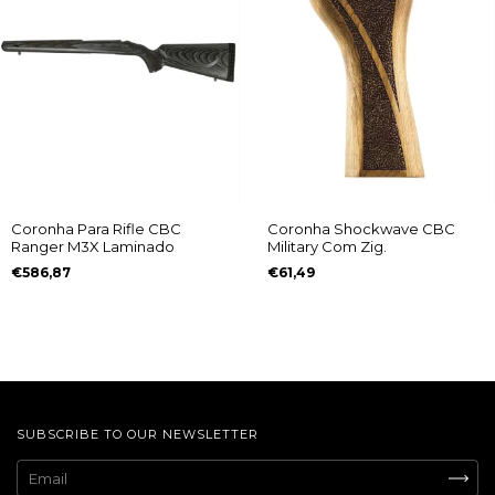
Coronha Shockwave CBC
Coronha Para Rifle CBC
Military Com Zig.
Ranger M3X Laminado
€61,49
€586,87
SUBSCRIBE TO OUR NEWSLETTER